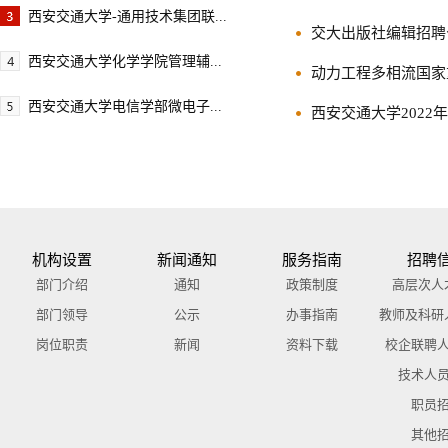
西安交通大学-通用技术集团联...
交大出版社编辑招聘
西安交通大学化学学院管理辅...
动力工程多相流国家
西安交通大学电信学部微电子...
西安交通大学202
机构设置
新闻通知
服务指南
招聘
部门介绍
通知
政策制度
高层次人
部门领导
公示
办事指南
教师及科研
岗位职责
新闻
资料下载
校企联聘
技术人
职员
其他