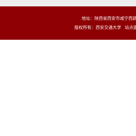
地址：陕西省西安市咸宁西路28号 
版权所有：西安交通大学 站点建设与